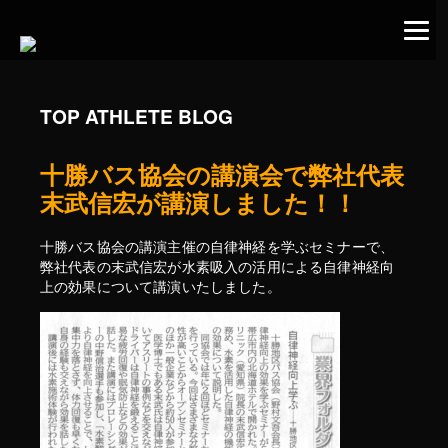
TOP ATHLETE BLOG
十勝バス協会の講演会で弊社代表
末武信宏が講演しました！！
十勝バス協会の講演主催の自律神経を学ぶセミナーで、
弊社代表の末武信宏が水素吸入の活用による自律神経向
上の効果について講演いたしました。