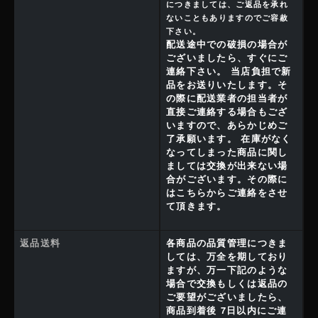
につきましては、ご返品を承れ
ないこともありますのでご容赦
下さい。
配送途中での破損の場合が
ございましたら、すぐにご
連絡下さい。 当店負担で新
品をお送りいたします。そ
の際に配送業者の担当者が
直接ご連絡する場合もござ
いますので、あらかじめご
了承願います。 在庫がなく
なってしまった商品に関し
ましては交換が出来ない場
合がございます。その際に
はこちらからご連絡をさせ
て頂きます。
返品送料
各商品の品質管理につきま
しては、万全を期しており
ますが、万一下記のような
場合で交換もしくは返品の
ご要望がございましたら、
商品到着後 7日以内にご連