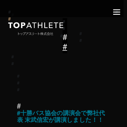
十勝バス協会の講演会で弊社代
表 末武信宏が講演しました！！