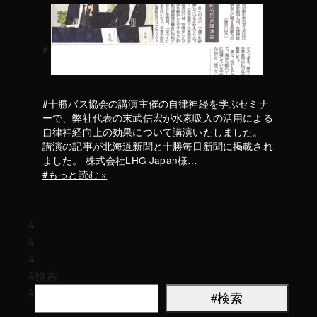
十勝バス協会の講演主催の自律神経を学ぶセミナ
ーで、弊社代表の末武信宏が水素吸入の活用による
自律神経向上の効果について講演いたしました。
講演の記事が北海道新聞と十勝毎日新聞に掲載され
ました。 株式会社LHG Japan様…
もっと読む »
検索
検索