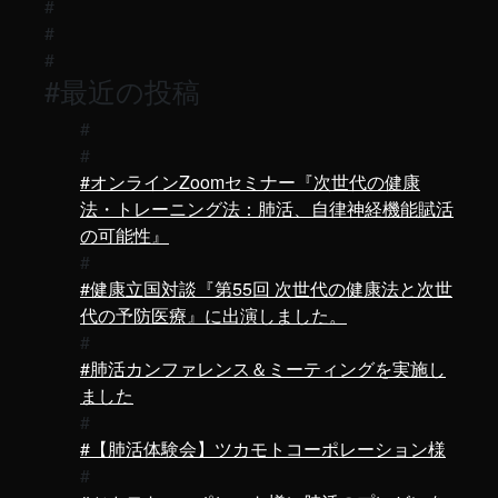
最近の投稿
オンラインZoomセミナー『次世代の健康
法・トレーニング法：肺活、自律神経機能賦活
の可能性』
健康立国対談『第55回 次世代の健康法と次世
代の予防医療』に出演しました。
肺活カンファレンス＆ミーティングを実施し
ました
【肺活体験会】ツカモトコーポレーション様