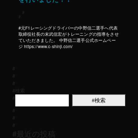
元F1レーシングドライバーの中野信二選手へ代表
取締役社長の末武信宏がトレーニングの指導をさせ
ていただきました。 中野信二選手公式ホームペー
ジ https://www.c-shinji.com/
検索
検索
最近の投稿