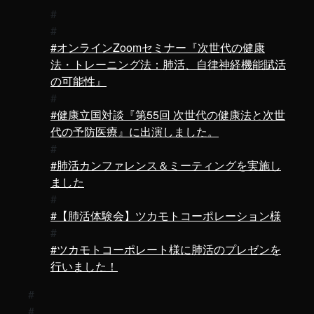
オンラインZoomセミナー『次世代の健康
法・トレーニング法：肺活、自律神経機能賦活
の可能性』
健康立国対談『第55回 次世代の健康法と次世
代の予防医療』に出演しました。
肺活カンファレンス＆ミーティングを実施し
ました
【肺活体験会】ツカモトコーポレーション様
ツカモトコーポレート様に肺活のプレゼンを
行いました！