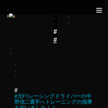
元F1レーシングドライバーの中
野信二選手へトレーニングの指導
を行いました！！