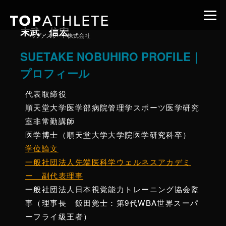
末武 信宏
SUETAKE NOBUHIRO PROFILE｜
プロフィール
代表取締役
順天堂大学医学部病院管理学スポーツ医学研究
室非常勤講師
医学博士（順天堂大学大学院医学研究科卒）
学位論文
一般社団法人先端医科学ウェルネスアカデミ
ー 副代表理事
一般社団法人日本視覚能力トレーニング協会監
事（理事長 飯田覚士：第9代WBA世界スーパ
ーフライ級王者）