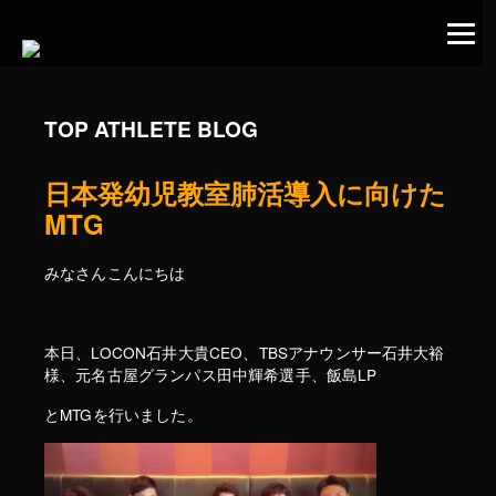
TOP ATHLETE BLOG
日本発幼児教室肺活導入に向けた
MTG
みなさんこんにちは
本日、LOCON石井大貴CEO、TBSアナウンサー石井大裕
様、元名古屋グランパス田中輝希選手、飯島LP
とMTGを行いました。