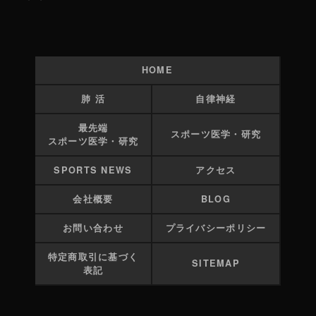
HOME
肺 活
自律神経
最先端
スポーツ医学・研究
スポーツ医学・研究
SPORTS NEWS
アクセス
会社概要
BLOG
お問い合わせ
プライバシーポリシー
特定商取引に基づく
SITEMAP
表記