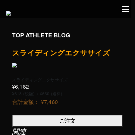
TOP ATHLETE BLOG
スライディングエクササイズ
スライディングエクササイズ
¥6,182
¥618 (税額)
+ ¥660 (送料)
合計金額：
¥7,460
ご注文
関連