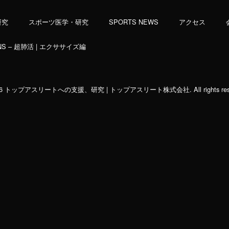
研究
スポーツ医学・研究
SPORTS NEWS
アクセス
NS – 超肺活 | エクササイズ編
26 トップアスリートへの支援、研究 | トップアスリート株式会社. All rights rese