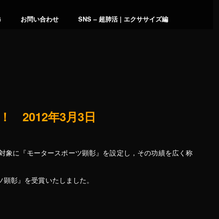
G
お問い合わせ
SNS – 超肺活 | エクササイズ編
2012年3月3日
を対象に『モータースポーツ顕彰』を設定し，その功績を広く称
ーツ顕彰』を受賞いたしました。