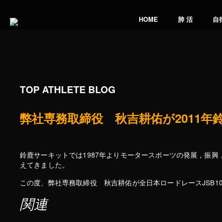
HOME
肺 活
自
TOP ATHLETE BLOG
弊社専務取締役 秋吉耕佑が2011年
鈴鹿サーキットでは1987年よりモータースポーツの発展，振
えてきました。
この度、弊社専務取締役 秋吉耕佑が全日本ロードレースJSB1
関連