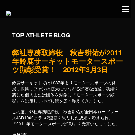
TOP ATHLETE BLOG
弊社専務取締役 秋吉耕佑が2011
年鈴鹿サーキットモータースポー
ツ顕彰受賞！ 2012年3月3日
鈴鹿サーキットでは1987年よりモータースポーツの発
展，振興，ファンの拡大につながる顕著な活躍，功績を
残した個人または団体を対象に『モータースポーツ顕
彰』を設定し，その功績を広く称えてきました。
この度、弊社専務取締役 秋吉耕佑が全日本ロードレー
スJSB1000クラス2連覇を果たした成果を称えられ、
『2011年モータースポーツ顕彰』を受賞いたしました。